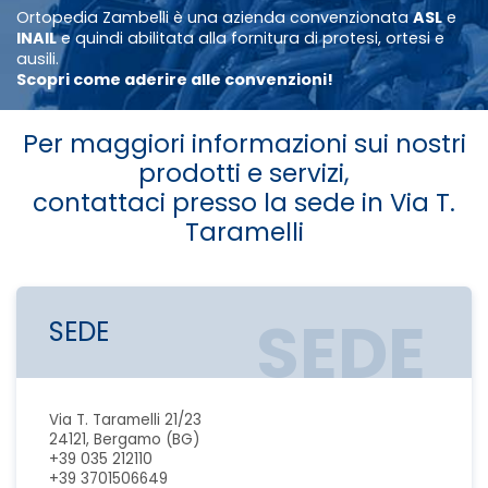
Ortopedia Zambelli è una azienda convenzionata
ASL
e
INAIL
e quindi abilitata alla fornitura di protesi, ortesi e
ausili.
Scopri come aderire alle convenzioni!
Per maggiori informazioni sui nostri
prodotti e servizi,
contattaci presso la sede in Via T.
Taramelli
SEDE
SEDE
Via T. Taramelli 21/23
24121, Bergamo (BG)
+39 035 212110
+39 3701506649