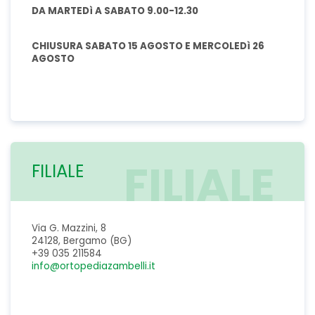
DA MARTEDì A SABATO 9.00-12.30
CHIUSURA SABATO 15 AGOSTO E MERCOLEDì 26
AGOSTO
FILIALE
FILIALE
Via G. Mazzini, 8
24128, Bergamo (BG)
+39 035 211584
info@ortopediazambelli.it