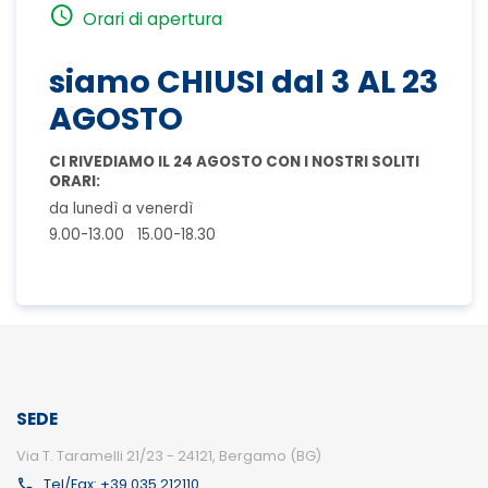
Orari di apertura
siamo CHIUSI dal 3 AL 23
AGOSTO
CI RIVEDIAMO IL 24 AGOSTO CON I NOSTRI SOLITI
ORARI:
da lunedì a venerdì
9.00-13.00 15.00-18.30
SEDE
Via T. Taramelli 21/23 - 24121, Bergamo (BG)
Tel/Fax: +39 035 212110