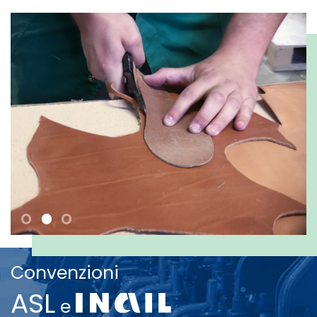
Convenzioni
ASL
e