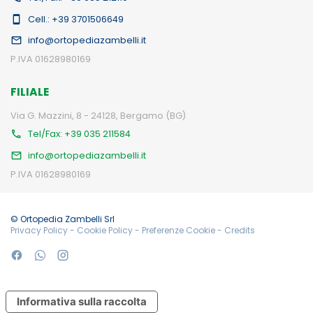
Cell.: +39 3701506649
info@ortopediazambelli.it
P.IVA 01628980169
FILIALE
Via G. Mazzini, 8 - 24128, Bergamo (BG)
Tel/Fax: +39 035 211584
info@ortopediazambelli.it
P.IVA 01628980169
© Ortopedia Zambelli Srl
Privacy Policy
-
Cookie Policy
-
Preferenze Cookie
-
Credits
Informativa sulla raccolta