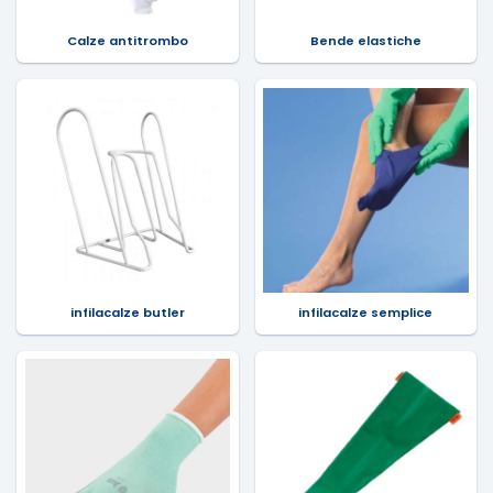
Calze antitrombo
Bende elastiche
infilacalze butler
infilacalze semplice