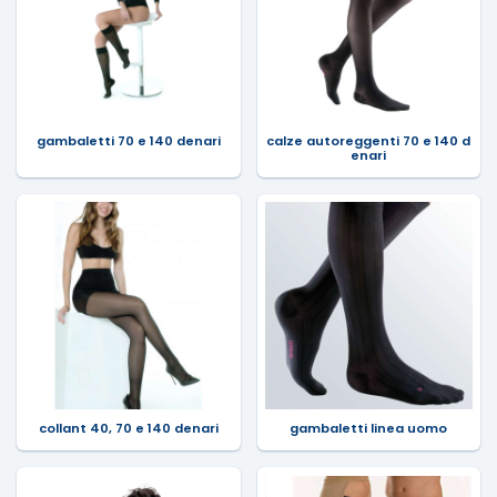
gambaletti 70 e 140 denari
calze autoreggenti 70 e 140 d
enari
collant 40, 70 e 140 denari
gambaletti linea uomo