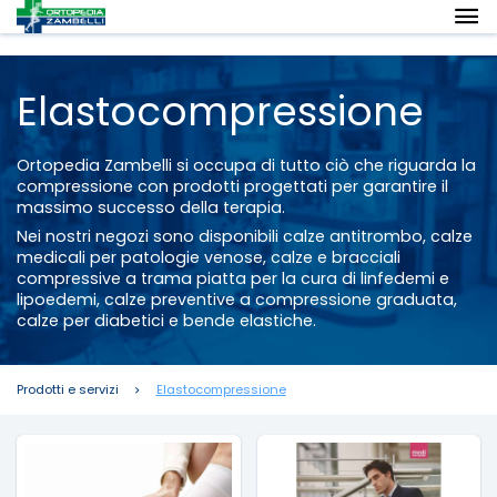
Elastocompressione
Ortopedia Zambelli si occupa di tutto ciò che riguarda la
compressione con prodotti progettati per garantire il
massimo successo della terapia.
Nei nostri negozi sono disponibili calze antitrombo, calze
medicali per patologie venose, calze e bracciali
compressive a trama piatta per la cura di linfedemi e
lipoedemi, calze preventive a compressione graduata,
calze per diabetici e bende elastiche.
Prodotti e servizi
Elastocompressione