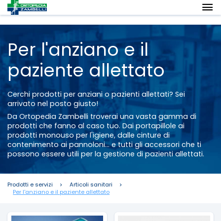
Per l'anziano e il
paziente allettato
Cerchi prodotti per anziani o pazienti allettati? Sei
arrivato nel posto giusto!
Da Ortopedia Zambelli troverai una vasta gamma di
prodotti che fanno al caso tuo. Dai portapillole ai
prodotti monouso per l'igiene, dalle cinture di
contenimento ai pannoloni... e tutti gli accessori che ti
possono essere utili per la gestione di pazienti allettati.
Prodotti e servizi
Articoli sanitari
Per l'anziano e il paziente allettato