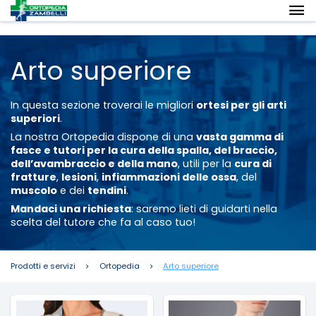
Arto superiore
In questa sezione troverai le migliori
ortesi per gli arti
superiori
.
La nostra Ortopedia dispone di una
vasta gamma di
fasce e tutori per la cura della spalla, del braccio,
dell’avambraccio e della mano
, utili per la
cura di
fratture
,
lesioni
,
infiammazioni delle ossa
, del
muscolo
e dei
tendini
.
Mandaci una richiesta
: saremo lieti di guidarti nella
scelta del tutore che fa al caso tuo!
Prodotti e servizi
Ortopedia
Arto superiore