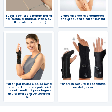
Tutori statici e dinamici per di
Bracciali elastici a compressi
ta (ferule di Bunnel, stacs, ov
one graduata e tutori nottur
al8, ferule di zimmer...)
ni
Tutori per mano e polso (sind
Tutori su misura in sostituzio
rome del tunnel carpale, dist
ne del gesso
orsioni, tendiniti, post ingess
atura, morbo di De Quervai
n...)