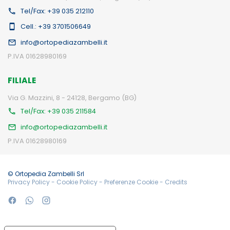
Tel/Fax: +39 035 212110
Cell.: +39 3701506649
info@ortopediazambelli.it
P.IVA 01628980169
FILIALE
Via G. Mazzini, 8 - 24128, Bergamo (BG)
Tel/Fax: +39 035 211584
info@ortopediazambelli.it
P.IVA 01628980169
© Ortopedia Zambelli Srl
Privacy Policy
-
Cookie Policy
-
Preferenze Cookie
-
Credits