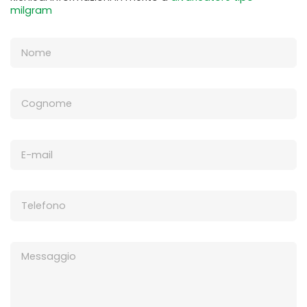
milgram