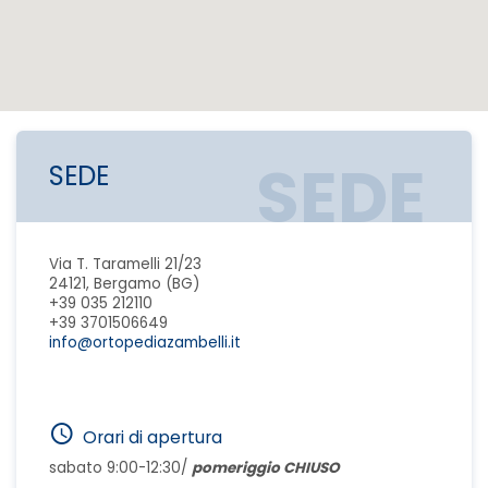
SEDE
SEDE
Via T. Taramelli 21/23
24121, Bergamo (BG)
+39 035 212110
+39 3701506649
info@ortopediazambelli.it
Orari di apertura
sabato 9:00-12:30/
pomeriggio CHIUSO