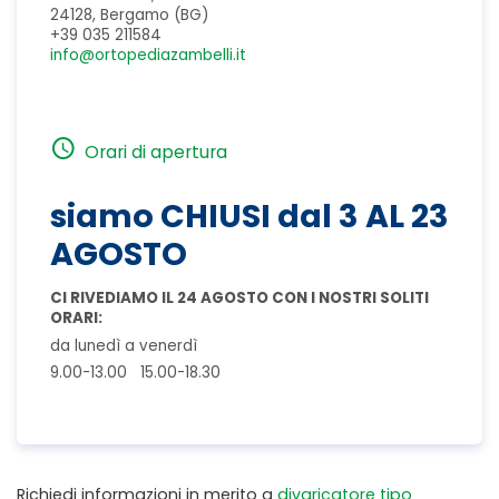
24128, Bergamo (BG)
+39 035 211584
info@ortopediazambelli.it
Orari di apertura
siamo CHIUSI dal 3 AL 23
AGOSTO
CI RIVEDIAMO IL 24 AGOSTO CON I NOSTRI SOLITI
ORARI:
da lunedì a venerdì
9.00-13.00 15.00-18.30
Richiedi informazioni in merito a
divaricatore tipo