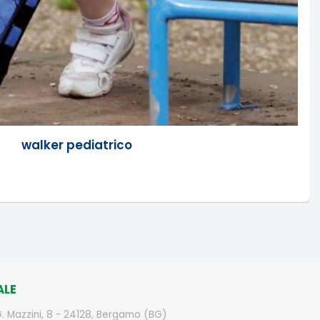
walker pediatrico
ALE
G. Mazzini, 8 - 24128, Bergamo (BG)