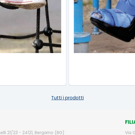
Tutti i prodotti
FILI
elli 21/23 - 24121, Bergamo (BG)
Via 