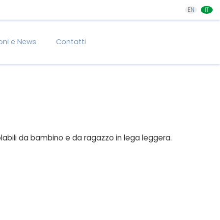
EN
IT
oni e News
Contatti
labili da bambino e da ragazzo in lega leggera.