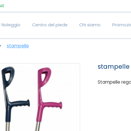
ALE
Noleggio
Centro del piede
Chi siamo
Promozi
stampelle
stampelle
Stampelle rego