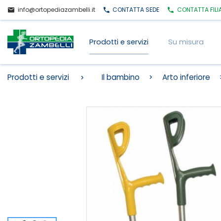
info@ortopediazambelli.it
CONTATTA
SEDE
CONTATTA
FILI
Prodotti e servizi
Su misura
Prodotti e servizi
Il bambino
Arto inferiore